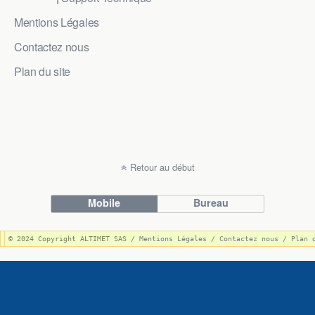
Mentions Légales
Contactez nous
Plan du site
Retour au début
Mobile
Bureau
© 2024 Copyright ALTIMET SAS / 
Mentions Légales
 / 
Contactez nous
 / 
Plan 