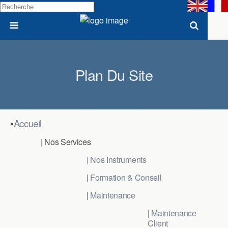
Plan Du Site
•
Accueil
| Nos Services
|
Nos Instruments
|
Formation & Conseil
|
Maintenance
|
Maintenance
Client