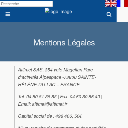
Mentions Légales
Altimet SAS, 354 voie Magellan Parc
d’activités Alpespace -73800 SAINTE-
HÉLÈNE-DU-LAC – FRANCE
Tel: 04 50 81 88 88 | Fax: 04 50 80 85 40 |
Email: altimet@altimet.fr
Capital social de : 498 466, 50€
N° au registre du commerce et des sociétés