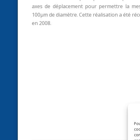
axes de déplacement pour permettre la mes
100µm de diamètre. Cette réalisation a été r
en 2008.
Pou
coo
con