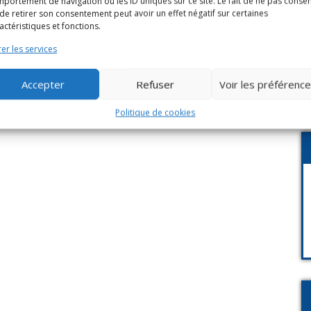
portement de navigation ou les ID uniques sur ce site. Le fait de ne pas consen
de retirer son consentement peut avoir un effet négatif sur certaines
actéristiques et fonctions.
er les services
Accepter
Refuser
Voir les préférenc
Politique de cookies