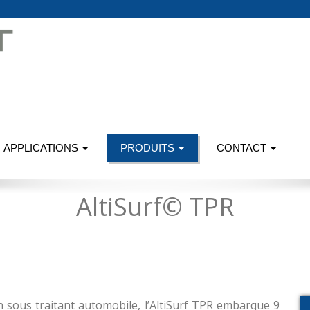
APPLICATIONS
PRODUITS
CONTACT
AltiSurf© TPR
n sous traitant automobile, l’AltiSurf TPR embarque 9