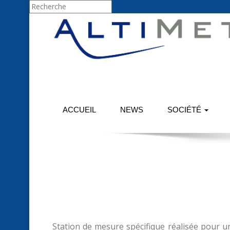
Solutions en métrologie des surfaces
ACCUEIL
NEWS
SOCIÉTÉ
Station de mesure spécifique réalisée pour u