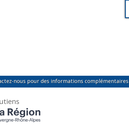
actez-nous pour des informations complémentaires 
utiens