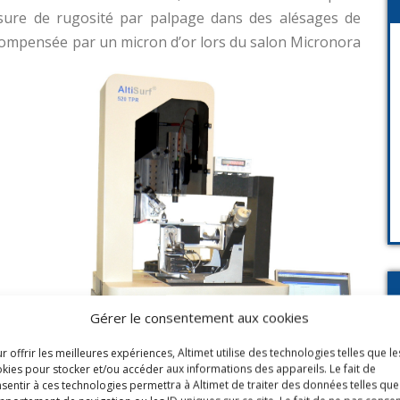
ure de rugosité par palpage dans des alésages de
écompensée par un micron d’or lors du salon Micronora
Gérer le consentement aux cookies
r offrir les meilleures expériences, Altimet utilise des technologies telles que le
kies pour stocker et/ou accéder aux informations des appareils. Le fait de
sentir à ces technologies permettra à Altimet de traiter des données telles que