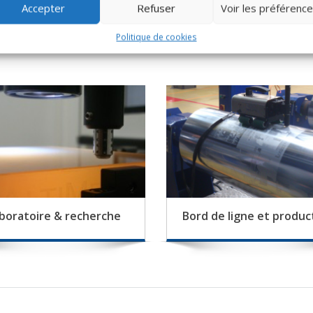
Accepter
Refuser
Voir les préférenc
Solutions et domaines d'application
Politique de cookies
boratoire & recherche
Bord de ligne et produc