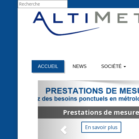
Solutions en métrologie des surfaces
ACCUEIL
NEWS
SOCIÉTÉ
Des solu