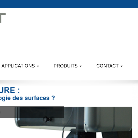
APPLICATIONS
PRODUITS
CONTACT
Applications
tions pour vos problématiques métrologiques du mm au nm