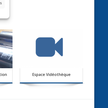
es
tion
Espace Vidéothèque